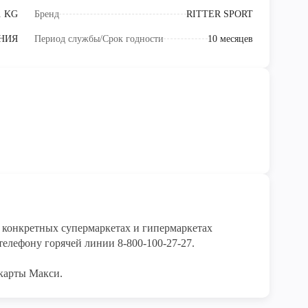
. KG
Бренд
RITTER SPORT
НИЯ
Период службы/Срок годности
10 месяцев
конкретных супермаркетах и гипермаркетах 
елефону горячей линии 8-800-100-27-27. 

карты Макси.