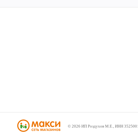
©
2026
ИП Роздухов М.Е., ИНН 352500