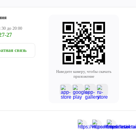
ния
:30 до 20:00
27-27
атная связь
Наведите камеру, чтобы скачать
приложение