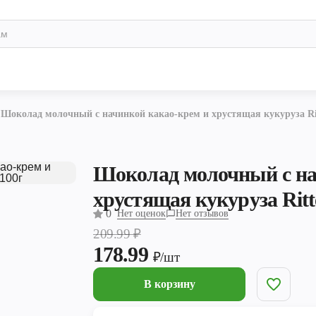
Шоколад молочный с начинкой какао-крем и хрустящая кукуруза Rit
Шоколад молочный с на
хрустящая кукуруза Ritt
0
Нет оценок
Нет отзывов
209.99
₽
178.99
₽/шт
В корзину