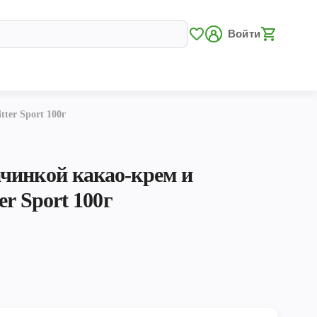
Войти
ter Sport 100г
чинкой какао-крем и
er Sport 100г