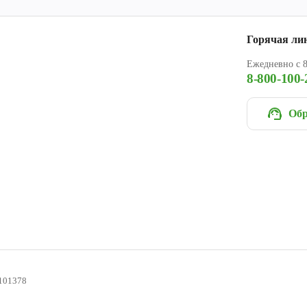
Горячая ли
Ежедневно с 8
8-800-100-
Обр
101378