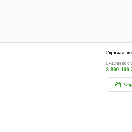
Горячая ли
Ежедневно с 8
8-800-100-
Обр