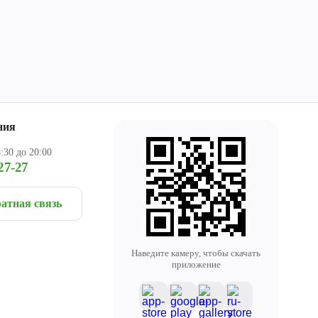
ния
:30 до 20:00
27-27
атная связь
Наведите камеру, чтобы скачать
приложение