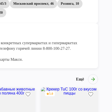
45/3
Московский проспект, 46
Розинга, 10
20
конкретных супермаркетах и гипермаркетах 
елефону горячей линии 8-800-100-27-27. 

карты Макси.
Ещё
5.0