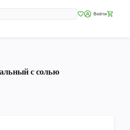
Войти
нальный с солью