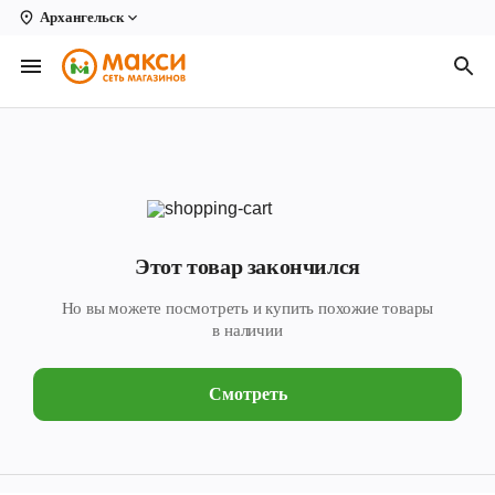
Архангельск
Вологда
Архангельск
Великий Устюг
Киров
Кирово-Чепецк
Этот товар закончился
Коряжма
Но вы можете посмотреть и купить похожие товары
Котлас
в наличии
Новодвинск
Смотреть
Рыбинск
Северодвинск