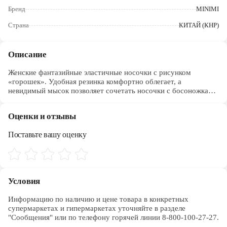
Череповец
Бренд
MINIMI
Ярославль
Страна
КИТАЙ (КНР)
Описание
Женские фантазийные эластичные носочки с рисунком
«горошек». Удобная резинка комфортно облегает, а
невидимый мысок позволяет сочетать носочки с босоножками
и открытыми туфлями.
Оценки и отзывы
Поставьте вашу оценку
Условия
Информацию по наличию и цене товара в конкретных 
супермаркетах и гипермаркетах уточняйте в разделе 
"Сообщения" или по телефону горячей линии 8-800-100-27-27. 
