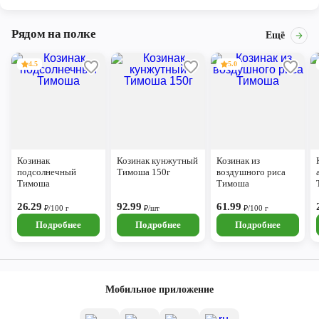
Рядом на полке
Ещё
4.5
5.0
Козинак
Козинак кунжутный
Козинак из
подсолнечный
Тимоша 150г
воздушного риса
Тимоша
Тимоша
26.29
92.99
61.99
₽/100 г
₽/шт
₽/100 г
Подробнее
Подробнее
Подробнее
Мобильное приложение