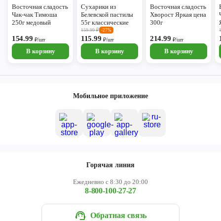
Восточная сладость
Сухарики из
Восточная сладость
Чак-чак Тимоша
Белевской пастилы
Хворост Яркая цена
250г медовый
55г классические
300г
159.99
₽
-27%
154.99
115.99
214.99
₽/шт
₽/шт
₽/шт
В корзину
В корзину
В корзину
Мобильное приложение
Горячая линия
Ежедневно с 8:30 до 20:00
8-800-100-27-27
Обратная связь