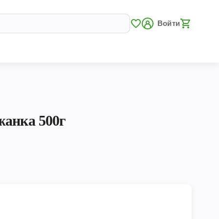
Войти
жанка 500г