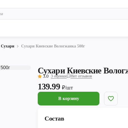
Сухари
Сухари Киевские Вологжанка 500г
Сухари Киевские Волог
3.0
3 оценки
Нет отзывов
139.99
₽/шт
В корзину
Состав