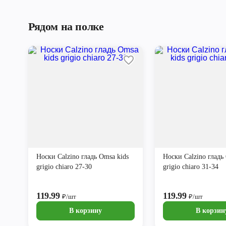
Рядом на полке
Носки Calzino гладь Omsa kids
Носки Calzino гладь
grigio chiaro 27-30
grigio chiaro 31-34
119.99
119.99
₽/шт
₽/шт
В корзину
В корзин