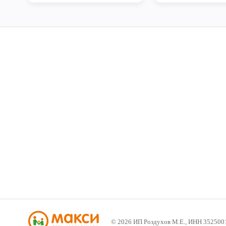
©
2026
ИП Роздухов М.Е., ИНН 352500