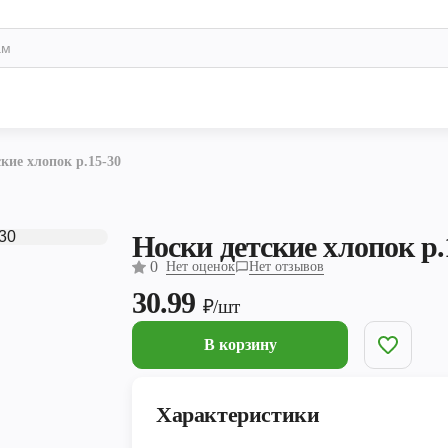
кие хлопок р.15-30
Носки детские хлопок р.
0
Нет оценок
Нет отзывов
30.99
₽/шт
В корзину
Характеристики