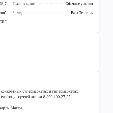
33-7
Условия хранения
Обычные условия
упп"
Бренд
Вайт Текстиль
СИЯ
конкретных супермаркетах и гипермаркетах 
елефону горячей линии 8-800-100-27-27. 

карты Макси.