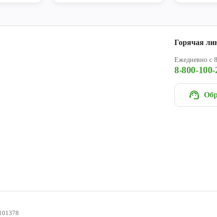
Горячая ли
Ежедневно с 8
8-800-100-
Обр
101378