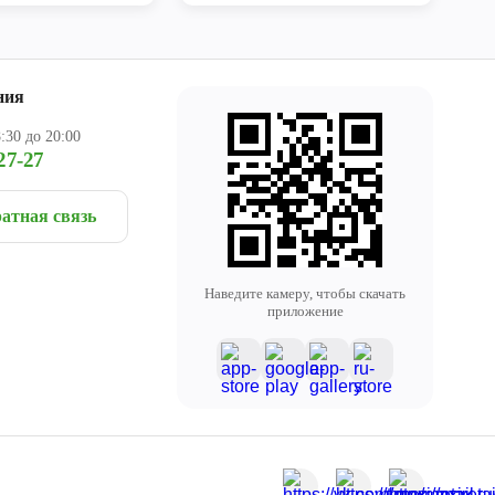
ния
:30 до 20:00
27-27
атная связь
Наведите камеру, чтобы скачать
приложение