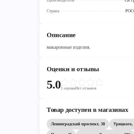
Производитель
Си г
Страна
РОС
Описание
макаронные изделия.
Оценки и отзывы
5.0
1
оценка
Нет отзывов
Товар доступен в магазинах
Ленинградский проспект, 38
Урицкого, 