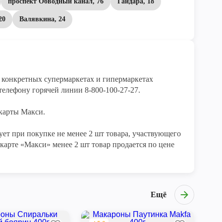
проспект Обводный канал, 76
Гайдара, 18
20
Валявкина, 24
конкретных супермаркетах и гипермаркетах 
елефону горячей линии 8-800-100-27-27. 

арты Макси.

ет при покупке не менее 2 шт товара, участвующего 
карте «Макси» менее 2 шт товар продается по цене 
Ещё