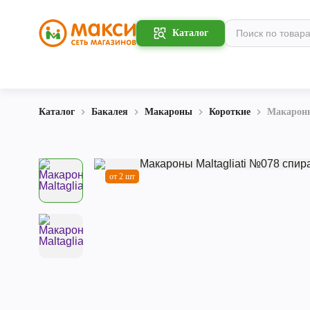
Каталог
Каталог
Бакалея
Макароны
Короткие
Макароны
от 2 шт