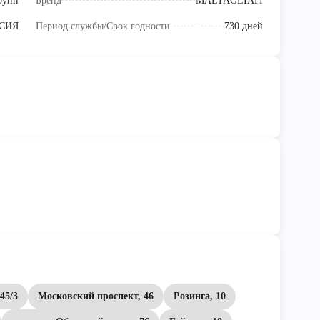
рупп
Бренд
MALTAGLIATI
СИЯ
Период службы/Срок годности
730 дней
45/3
Московский проспект, 46
Розинга, 10