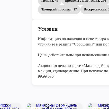
Попова, 45
проспект Ломоносова, 286
Троицкий проспект, 17
Воскресенская, 
Условия
Информацию по наличию и цене товара в 
уточняйте в разделе "Сообщения" или по т
Цены действительны при использовании к
Акционная цена по карте «Макси» действу
в акции, единовременно. При покупке по 
99.99 руб.