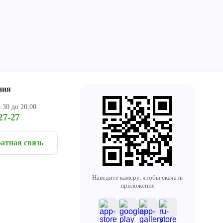
ния
:30 до 20:00
27-27
атная связь
Наведите камеру, чтобы скачать
приложение