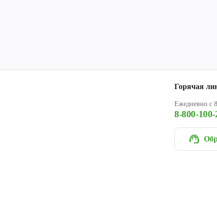
Горячая ли
Ежедневно с 8
8-800-100-
Обр