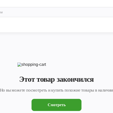
Этот товар закончился
Но вы можете посмотреть и купить похожие товары в наличи
Смотреть