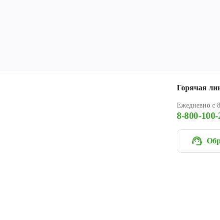
Горячая ли
Ежедневно с 8
8-800-100-
Обр