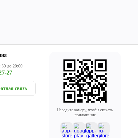
ния
:30 до 20:00
27-27
атная связь
Наведите камеру, чтобы скачать
приложение