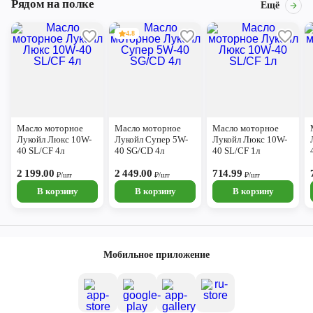
Рядом на полке
Ещё
4.8
Масло моторное
Масло моторное
Масло моторное
Лукойл Люкс 10W-
Лукойл Супер 5W-
Лукойл Люкс 10W-
40 SL/CF 4л
40 SG/CD 4л
40 SL/CF 1л
2 199.00
2 449.00
714.99
₽/шт
₽/шт
₽/шт
В корзину
В корзину
В корзину
Мобильное приложение