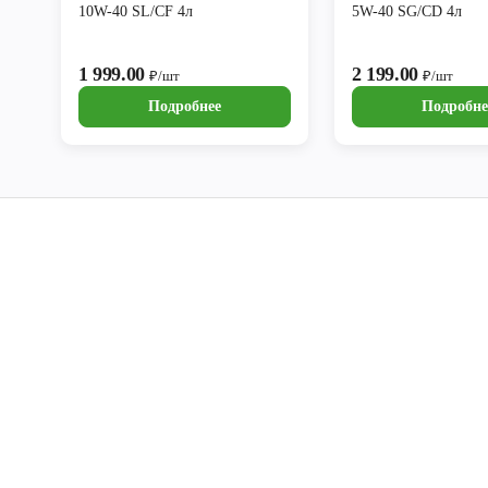
10W-40 SL/CF 4л
5W-40 SG/CD 4л
1 999.00
2 199.00
₽/шт
₽/шт
Подробнее
Подробне