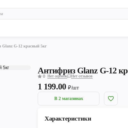
 Glanz G-12 красный 5кг
Антифриз Glanz G-12 к
0
Нет оценок
Нет отзывов
1 199.00
₽/шт
В 2 магазинах
Характеристики