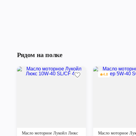
Рядом на полке
4.8
Масло моторное Лукойл Люкс
Масло моторное Лу