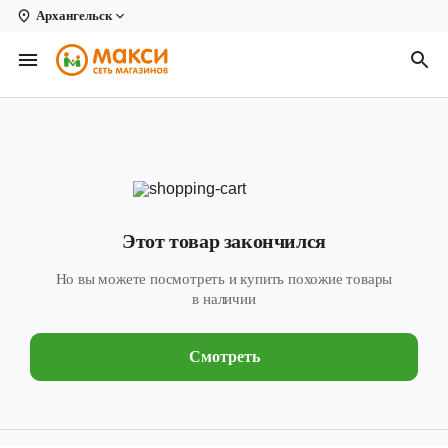
Архангельск
Вологда
Архангельск
Великий Устюг
Киров
Кирово-Чепецк
Этот товар закончился
Коряжма
Но вы можете посмотреть и купить похожие товары
Котлас
в наличии
Новодвинск
Смотреть
Рыбинск
Северодвинск