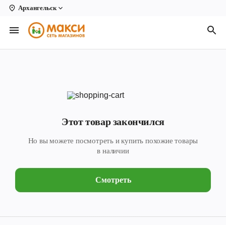
Архангельск
Вологда
Архангельск
Великий Устюг
Киров
Кирово-Чепецк
Этот товар закончился
Коряжма
Но вы можете посмотреть и купить похожие товары
Котлас
в наличии
Новодвинск
Смотреть
Рыбинск
Северодвинск