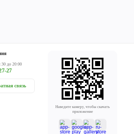
ния
:30 до 20:00
27-27
атная связь
Наведите камеру, чтобы скачать
приложение