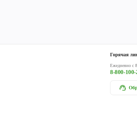
Горячая ли
Ежедневно с 8
8-800-100-
Обр