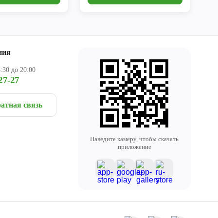
ния
:30 до 20:00
27-27
атная связь
Наведите камеру, чтобы скачать
приложение