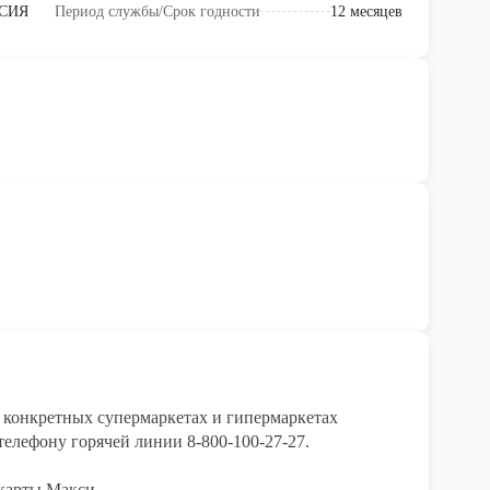
СИЯ
Период службы/Срок годности
12 месяцев
конкретных супермаркетах и гипермаркетах 
елефону горячей линии 8-800-100-27-27. 

карты Макси.