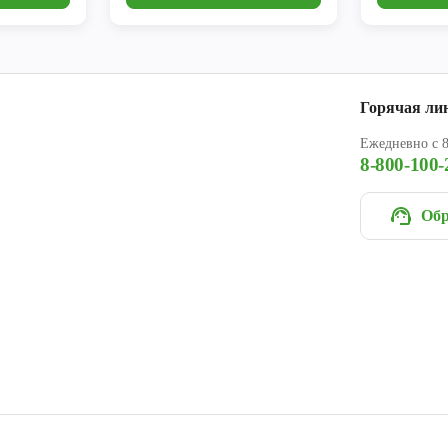
Горячая ли
Ежедневно с 8
8-800-100-
Обр