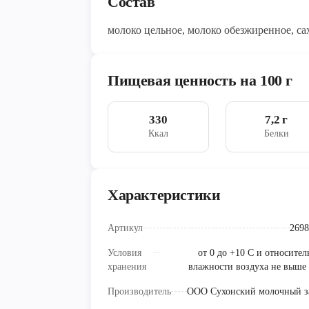
Состав
молоко цельное, молоко обезжиренное, сах
Пищевая ценность на 100 г
330
7,2 г
Ккал
Белки
Характеристики
Артикул
2698
Условия
от 0 до +10 С и относите
хранения
влажности воздуха не выше
Производитель
ООО Сухонский молочный з