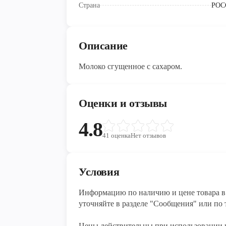
Страна
РОС
Описание
Молоко сгущенное с сахаром.
Оценки и отзывы
4.8
41
оценка
Нет отзывов
Условия
Информацию по наличию и цене товара в 
уточняйте в разделе "Сообщения" или по т
Цены действительны при использовании 