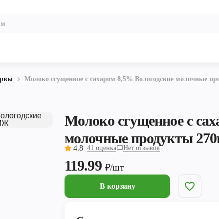
ервы
Молоко сгущенное с сахаром 8,5% Вологодские молочные п
Молоко сгущенное с сах
молочные продукты 27
4.8
41 оценка
Нет отзывов
119.99
₽/шт
В корзину