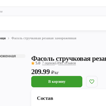
ощи
Фасоль стручковая резаная замороженная
Фасоль стручковая реза
5.0
7 оценок
Нет отзывов
209.99
₽/кг
В корзину
Состав