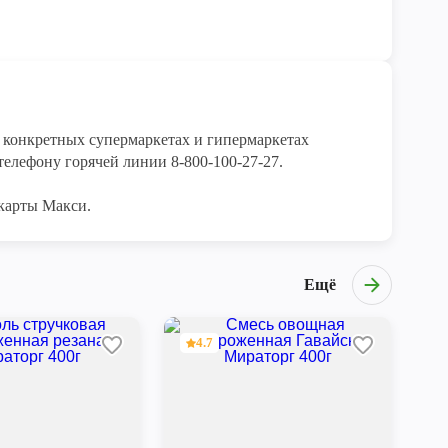
конкретных супермаркетах и гипермаркетах 
елефону горячей линии 8-800-100-27-27. 

карты Макси.
Ещё
4.7