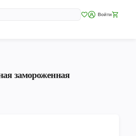
Войти
ная замороженная