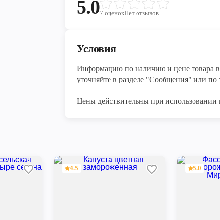
5.0
7
оценок
Нет отзывов
Условия
Информацию по наличию и цене товара в 
уточняйте в разделе "Сообщения" или по т
Цены действительны при использовании 
4.5
5.0