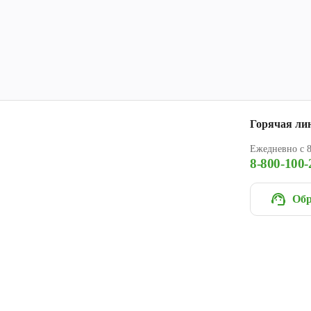
Горячая ли
Ежедневно с 8
8-800-100-
Обр