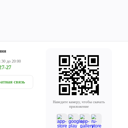
ния
:30 до 20:00
27-27
атная связь
Наведите камеру, чтобы скачать
приложение