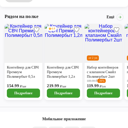
Рядом на полке
Ещё
4.0
от 2 уп
Контейнер для СВЧ
Контейнер для СВЧ
Набор контейнеров
Премиум
Премиум
с клапаном Смайл
Полимербыт 0,5л
Полимербыт 1,2л
Полимербыт 2шт
189.99
₽
-36%
154.99
219.99
119.99
₽/шт
₽/шт
₽/уп
Подробнее
Подробнее
Подробнее
Мобильное приложение