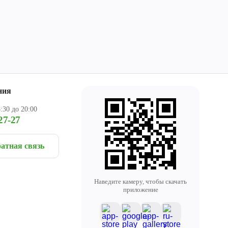
ния
:30 до 20:00
27-27
атная связь
Наведите камеру, чтобы скачать
приложение