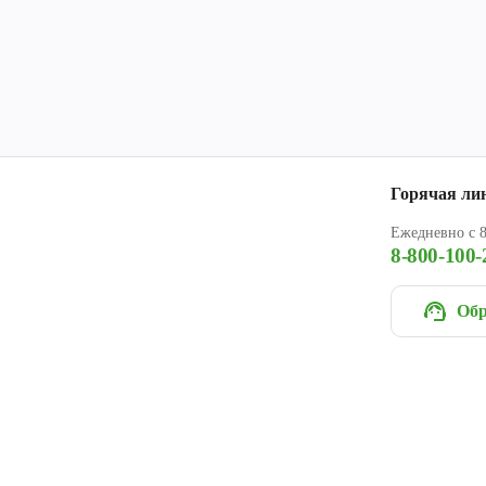
Горячая ли
Ежедневно с 8
8-800-100-
Обр