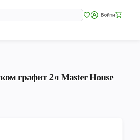
Войти
тком графит 2л Master House