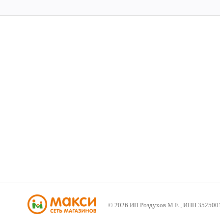
©
2026
ИП Роздухов М.Е., ИНН 352500