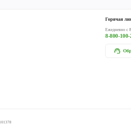
Горячая ли
Ежедневно с 8
8-800-100-
Обр
101378