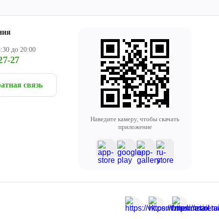
ния
:30 до 20:00
27-27
атная связь
Наведите камеру, чтобы скачать
приложение