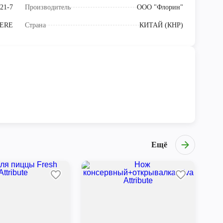
21-7
Производитель
ООО "Флорин"
ERE
Страна
КИТАЙ (КНР)
Ещё