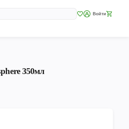
Войти
sphere 350мл