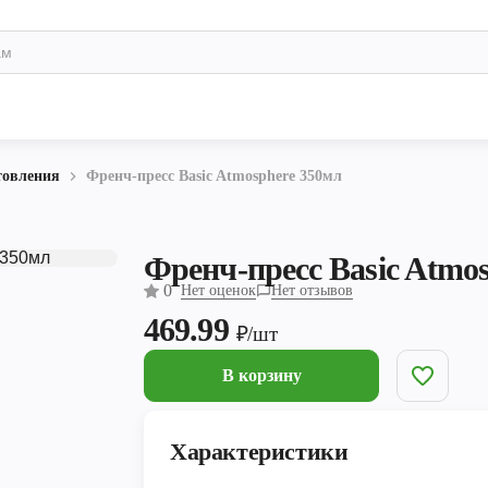
товления
Френч-пресс Basic Atmosphere 350мл
Френч-пресс Basic Atmo
0
Нет оценок
Нет отзывов
469.99
₽/шт
В корзину
Характеристики