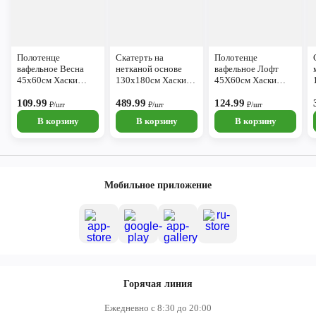
Полотенце
Скатерть на
Полотенце
вафельное Весна
нетканой основе
вафельное Лофт
45х60см Хаски
130х180см Хаски
45Х60см Хаски
Home
Home
Home
109.99
489.99
124.99
₽/шт
₽/шт
₽/шт
В корзину
В корзину
В корзину
Мобильное приложение
Горячая линия
Ежедневно с 8:30 до 20:00