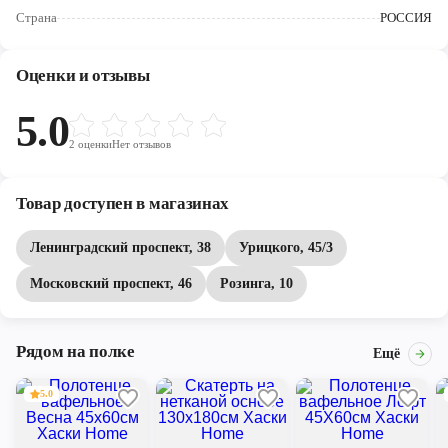
Череповец
Страна
РОССИЯ
Ярославль
Оценки и отзывы
5.0
2
оценки
Нет отзывов
Товар доступен в магазинах
Ленинградский проспект, 38
Урицкого, 45/3
Московский проспект, 46
Розинга, 10
Рядом на полке
Ещё
5.0