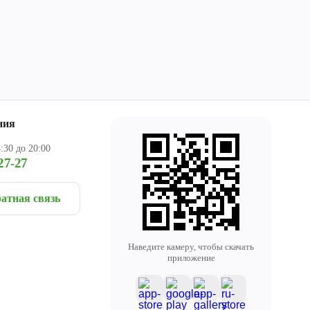
ния
:30 до 20:00
27-27
атная связь
Наведите камеру, чтобы скачать
приложение