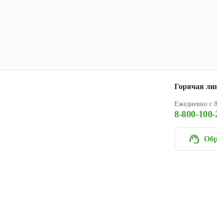
Горячая ли
Ежедневно с 8
8-800-100-
Обр