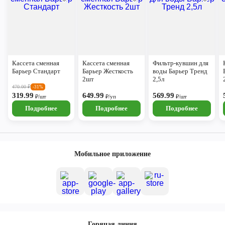
Кассета сменная
Кассета сменная
Фильтр-кувшин для
Барьер Стандарт
Барьер Жесткость
воды Барьер Тренд
2шт
2,5л
470.00
₽
-31%
319.99
649.99
569.99
₽/шт
₽/уп
₽/шт
Подробнее
Подробнее
Подробнее
Мобильное приложение
Горячая линия