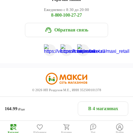
Ежедневно с 8:30 до 20:00
8-800-100-27-27
Обратная связь
©
2026
ИП Роздухов М.Е., ИНН 352500101378
В 4 магазинах
164.99
₽/шт
Каталог
Избранное
Корзина
Чат
Войти