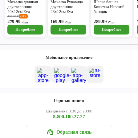
Мочалка длинная
Мочалка Рукавица
Шапка банная
двусторонняя
двустронняя
Кошечка Невский
40х12см Eva
23х12см Eva
банщик
400.00
₽
-30%
279.99
169.99
289.99
₽/шт
₽/шт
₽/шт
Подробнее
Подробнее
Подробнее
Мобильное приложение
Горячая линия
Ежедневно с 8:30 до 20:00
8-800-100-27-27
Обратная связь