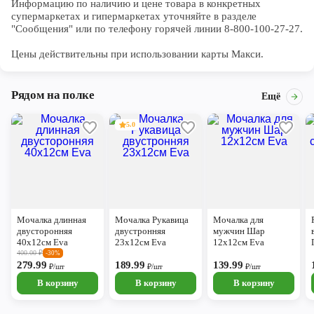
Информацию по наличию и цене товара в конкретных 
супермаркетах и гипермаркетах уточняйте в разделе 
"Сообщения" или по телефону горячей линии 8-800-100-27-27. 

Цены действительны при использовании карты Макси.
Рядом на полке
Ещё
5.0
Мочалка длинная
Мочалка Рукавица
Мочалка для
двусторонняя
двустронняя
мужчин Шар
40х12см Eva
23х12см Eva
12х12см Eva
400.00
₽
-30%
279.99
189.99
139.99
₽/шт
₽/шт
₽/шт
В корзину
В корзину
В корзину