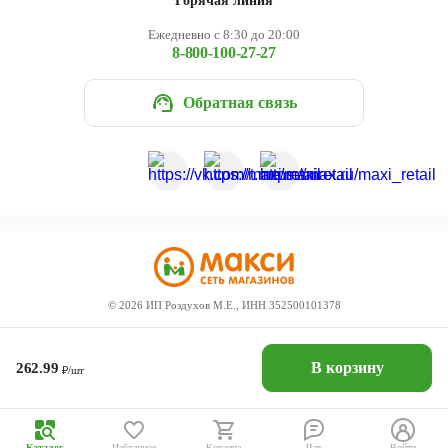
Горячая линия
Ежедневно с 8:30 до 20:00
8-800-100-27-27
Обратная связь
©
2026
ИП Роздухов М.Е., ИНН 352500101378
В корзину
262.99
₽/шт
Каталог
Избранное
Корзина
Чат
Войти