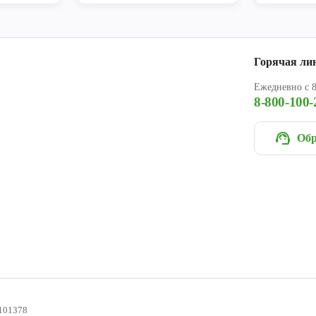
Горячая ли
Ежедневно с 8
8-800-100-
Обр
101378