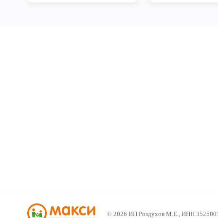
©
2026
ИП Роздухов М.Е., ИНН 352500