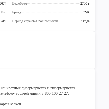
5674
Вес,объем
2700 г
 Рус
Бренд
LOSK
СИЯ
Период службы/Срок годности
3 года
конкретных супермаркетах и гипермаркетах 
елефону горячей линии 8-800-100-27-27. 

карты Макси.