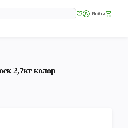
Войти
ск 2,7кг колор