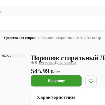
Средства для стирки
Порошок стиральный Лоск 2,7кг колор
Порошок стиральный Ло
0
Нет оценок
Нет отзывов
545.99
₽/шт
В корзину
Характеристики