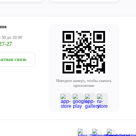
ния
:30 до 20:00
27-27
атная связь
Наведите камеру, чтобы скачать
приложение