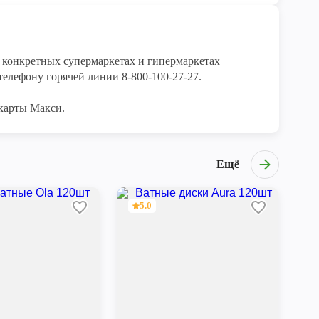
конкретных супермаркетах и гипермаркетах 
елефону горячей линии 8-800-100-27-27. 

карты Макси.
Ещё
5.0