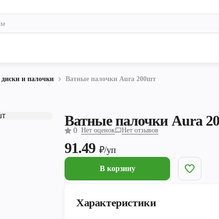
 диски и палочки
Ватные палочки Aura 200шт
Ватные палочки Aura 2
0
Нет оценок
Нет отзывов
91.49
₽/уп
В корзину
Характеристики