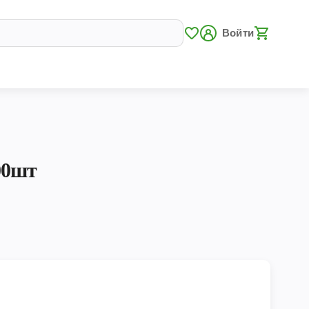
Войти
00шт