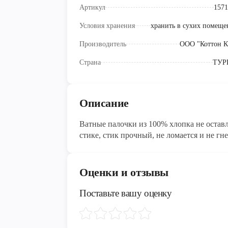
Артикул
1571
Условия хранения
хранить в сухих помеще
Производитель
ООО "Коттон К
Страна
ТУР
Описание
Ватные палочки из 100% хлопка не остав
стике, стик прочный, не ломается и не гн
Оценки и отзывы
Поставьте вашу оценку