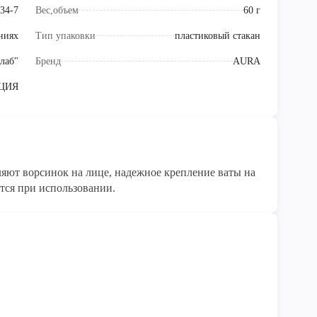
34-7
Вес,объем
60 г
ниях
Тип упаковки
пластиковый стакан
лаб"
Бренд
AURA
ЦИЯ
ляют ворсинок на лице, надежное крепление ваты на
ется при использовании.