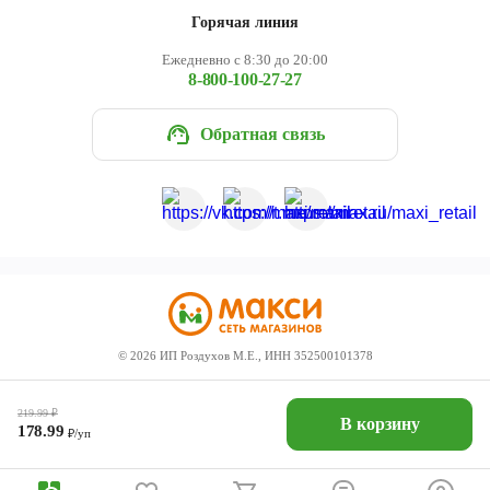
Горячая линия
Ежедневно с 8:30 до 20:00
8-800-100-27-27
Обратная связь
©
2026
ИП Роздухов М.Е., ИНН 352500101378
219.99
₽
В корзину
178.99
₽/уп