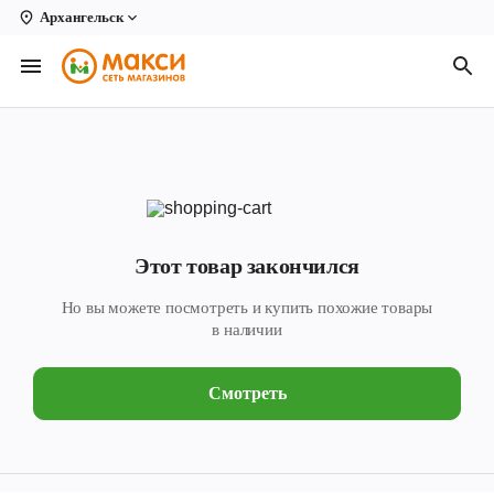
Архангельск
Вологда
Архангельск
Великий Устюг
Киров
Кирово-Чепецк
Этот товар закончился
Коряжма
Но вы можете посмотреть и купить похожие товары
Котлас
в наличии
Новодвинск
Смотреть
Рыбинск
Северодвинск