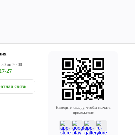
ния
:30 до 20:00
27-27
атная связь
Наведите камеру, чтобы скачать
приложение