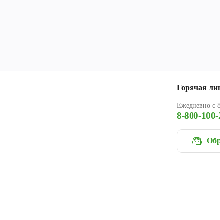
Горячая ли
Ежедневно с 8
8-800-100-
Обр