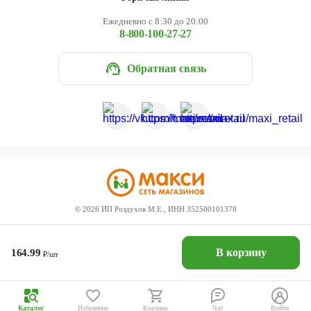
Ежедневно с 8:30 до 20:00
8-800-100-27-27
Обратная связь
©
2026
ИП Роздухов М.Е., ИНН 352500101378
В корзину
164.99
₽/шт
Каталог
Избранное
Корзина
Чат
Войти