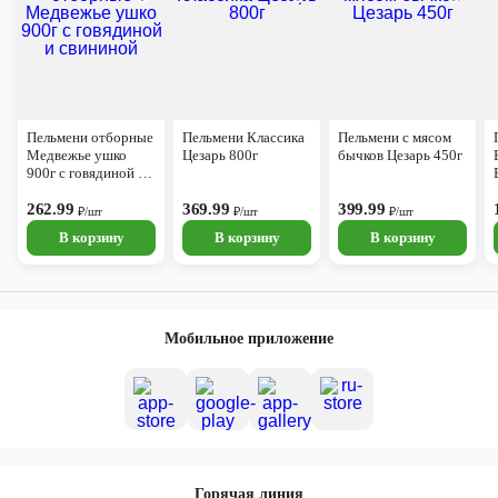
Пельмени отборные
Пельмени Классика
Пельмени с мясом
Медвежье ушко
Цезарь 800г
бычков Цезарь 450г
900г с говядиной и
свининой
262.99
369.99
399.99
₽/шт
₽/шт
₽/шт
В корзину
В корзину
В корзину
Мобильное приложение
Горячая линия