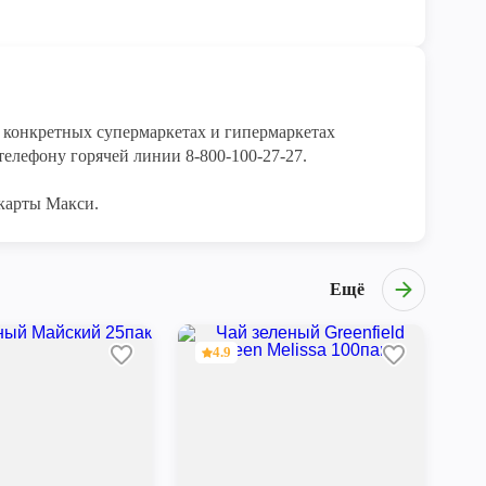
конкретных супермаркетах и гипермаркетах 
елефону горячей линии 8-800-100-27-27. 

карты Макси.
Ещё
4.9