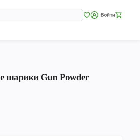
Войти
е шарики Gun Powder