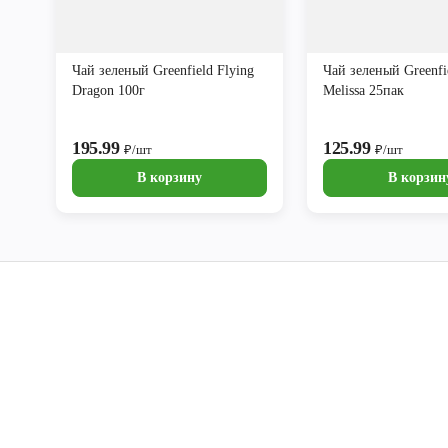
Чай зеленый Greenfield Flying
Чай зеленый Greenfi
Dragon 100г
Melissa 25пак
195.99
125.99
₽/шт
₽/шт
В корзину
В корзин