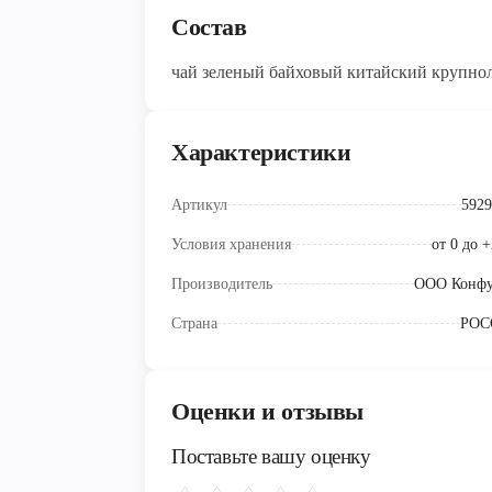
Состав
чай зеленый байховый китайский крупно
Характеристики
Артикул
5929
Условия хранения
от 0 до 
Производитель
ООО Конф
Страна
РОС
Оценки и отзывы
Поставьте вашу оценку