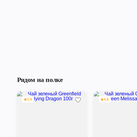
Рядом на полке
5.0
4.8