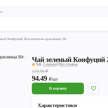
еный Конфуций Жасминовая красавица 50г
Чай зеленый Конфуций 
5.0
2 оценки
Нет отзывов
119.99
₽
94.49
₽/шт
В корзину
Характеристики