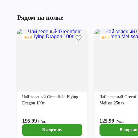
Рядом на полке
5.0
4.8
Чай зеленый Greenfield Flying
Чай зеленый Greenfi
Dragon 100г
Melissa 25пак
195.99
125.99
₽/шт
₽/шт
В корзину
В корзин