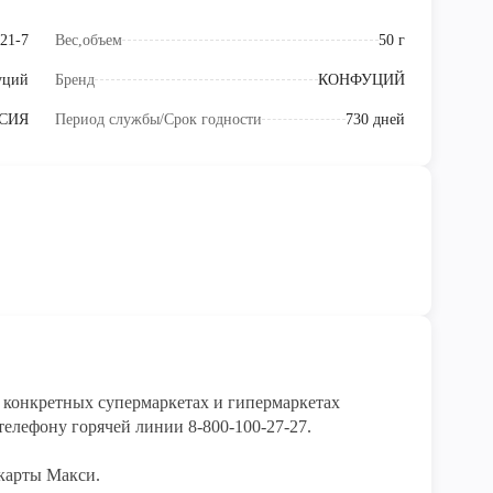
21-7
Вес,объем
50 г
уций
Бренд
КОНФУЦИЙ
СИЯ
Период службы/Срок годности
730 дней
конкретных супермаркетах и гипермаркетах 
елефону горячей линии 8-800-100-27-27. 

карты Макси.