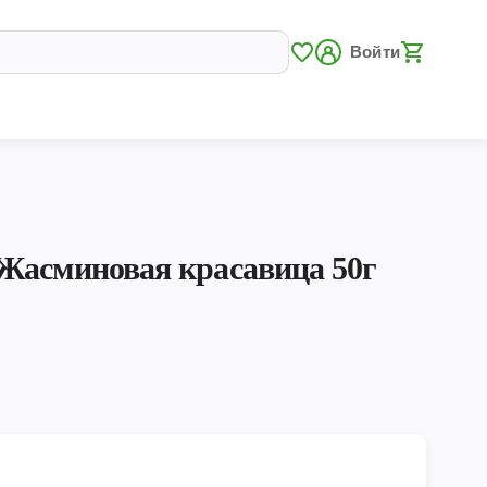
Войти
Жасминовая красавица 50г