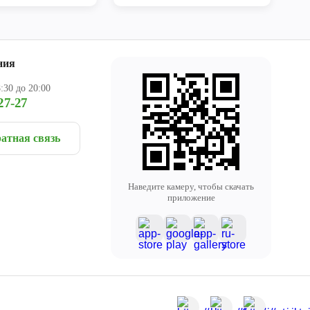
ния
:30 до 20:00
27-27
атная связь
Наведите камеру, чтобы скачать
приложение