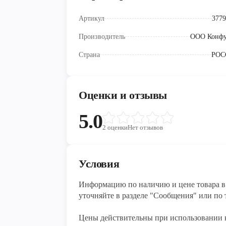
Артикул
3779
Производитель
ООО Конф
Страна
РОС
Оценки и отзывы
5.0
2
оценки
Нет отзывов
Условия
Информацию по наличию и цене товара в 
уточняйте в разделе "Сообщения" или по т
Цены действительны при использовании 