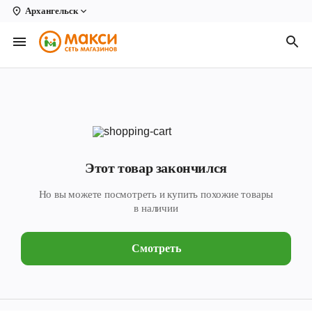
Архангельск
Вологда
Архангельск
Великий Устюг
Киров
Кирово-Чепецк
Этот товар закончился
Коряжма
Но вы можете посмотреть и купить похожие товары
Котлас
в наличии
Новодвинск
Смотреть
Рыбинск
Северодвинск