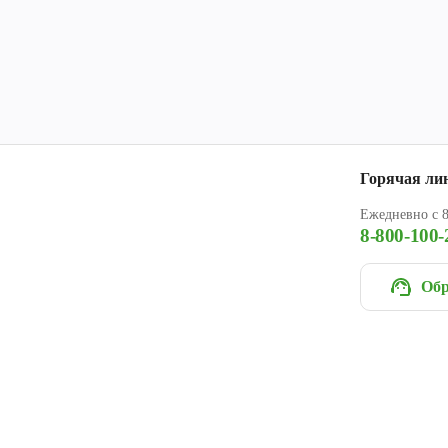
Горячая ли
Ежедневно с 8
8-800-100-
Обр