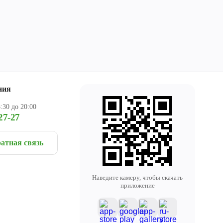
ния
:30 до 20:00
27-27
атная связь
Наведите камеру, чтобы скачать
приложение