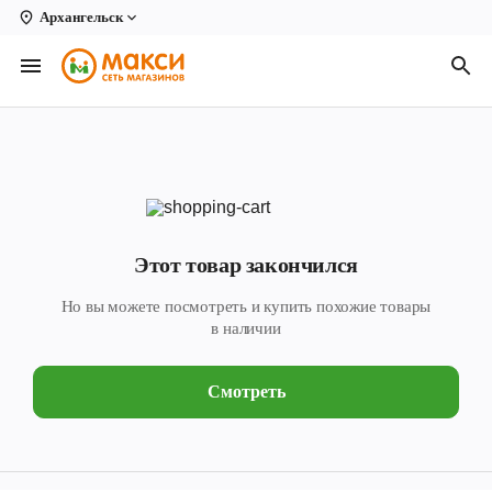
Архангельск
Вологда
Архангельск
Великий Устюг
Киров
Кирово-Чепецк
Этот товар закончился
Коряжма
Но вы можете посмотреть и купить похожие товары
Котлас
в наличии
Новодвинск
Смотреть
Рыбинск
Северодвинск