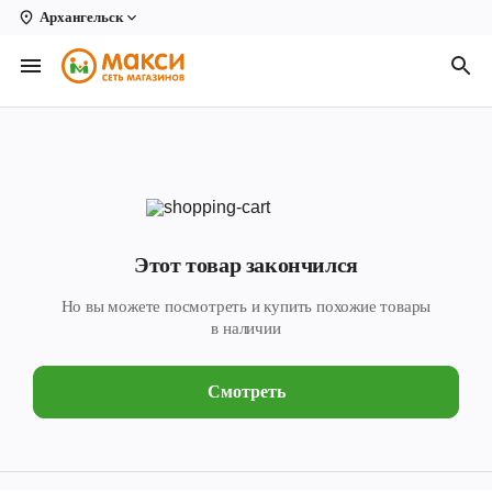
Архангельск
Вологда
Архангельск
Великий Устюг
Киров
Кирово-Чепецк
Этот товар закончился
Коряжма
Но вы можете посмотреть и купить похожие товары
Котлас
в наличии
Новодвинск
Смотреть
Рыбинск
Северодвинск