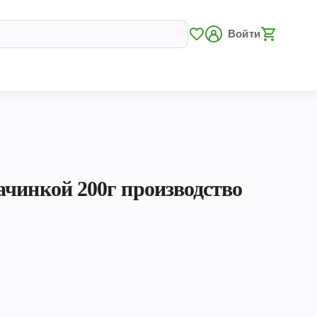
Войти
чинкой 200г производство