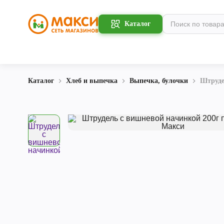
Каталог
Каталог
Хлеб и выпечка
Выпечка, булочки
Штруде