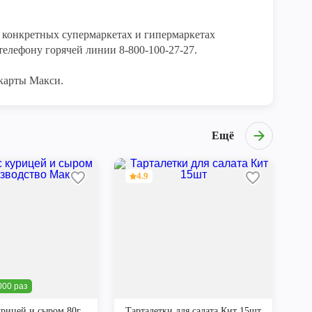
конкретных супермаркетах и гипермаркетах 
елефону горячей линии 8-800-100-27-27. 

карты Макси.
Ещё
4.9
000 раз
урицей и сыром 80г
Тарталетки для салата Кит 15шт