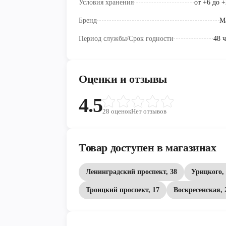
Условия хранения
от +6 до 
Бренд
М
Период службы/Срок годности
48 
Оценки и отзывы
4.5
28
оценок
Нет отзывов
Товар доступен в магазинах
Ленинградский проспект, 38
Урицкого, 
Троицкий проспект, 17
Воскресенская, 