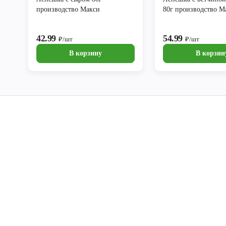
производство Макси
80г производство М
42.99
54.99
₽/шт
₽/шт
В корзину
В корзин