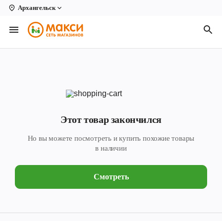
Архангельск
Вологда
Архангельск
Великий Устюг
Киров
Кирово-Чепецк
Этот товар закончился
Коряжма
Но вы можете посмотреть и купить похожие товары
Котлас
в наличии
Новодвинск
Смотреть
Рыбинск
Северодвинск