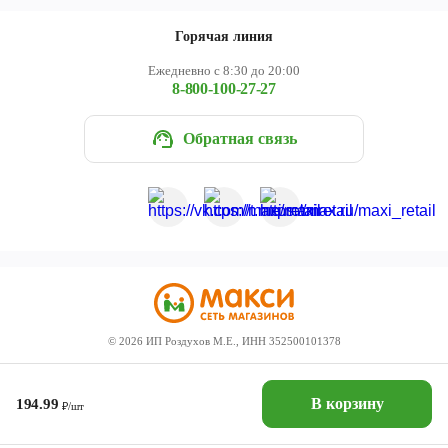
Горячая линия
Ежедневно с 8:30 до 20:00
8-800-100-27-27
Обратная связь
©
2026
ИП Роздухов М.Е., ИНН 352500101378
В корзину
194.99
₽/шт