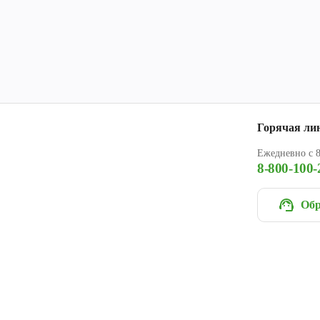
Горячая ли
Ежедневно с 8
8-800-100-
Обр