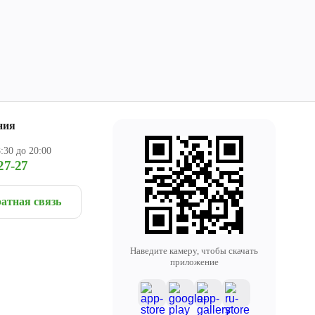
ния
:30 до 20:00
27-27
атная связь
Наведите камеру, чтобы скачать
приложение