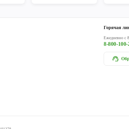
Горячая ли
Ежедневно с 8
8-800-100-
Обр
101378