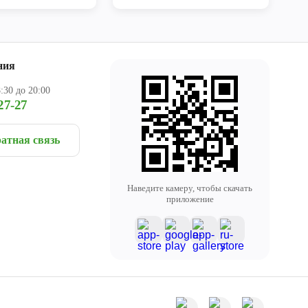
ния
:30 до 20:00
27-27
атная связь
Наведите камеру, чтобы скачать
приложение