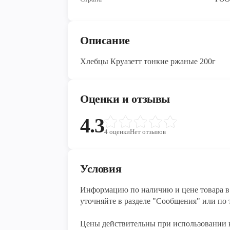
Описание
Хлебцы Круазетт тонкие ржаные 200г
Оценки и отзывы
4.3
4
оценки
Нет отзывов
Условия
Информацию по наличию и цене товара в 
уточняйте в разделе "Сообщения" или по т
Цены действительны при использовании 