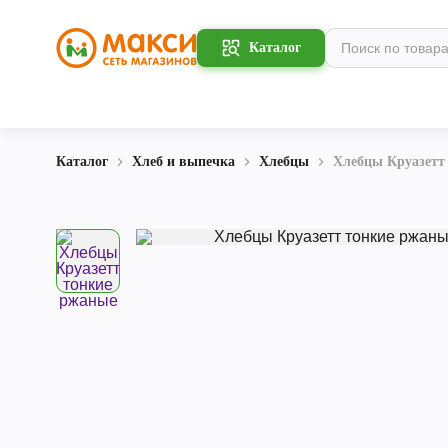
Каталог
Каталог
Хлеб и выпечка
Хлебцы
Хлебцы Круазетт