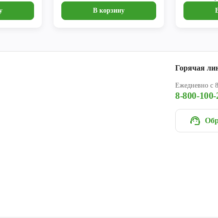
у
В корзину
Горячая ли
Ежедневно с 8
8-800-100-
Обр