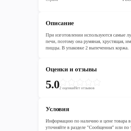
Описание
При изготовлении используются самые л
печи, поэтому она румяная, хрустящая, 
пиццы. В упаковке 2 выпеченных коржа.
Оценки и отзывы
5.0
2
оценки
Нет отзывов
Условия
Информацию по наличию и цене товара в 
уточняйте в разделе "Сообщения" или по т