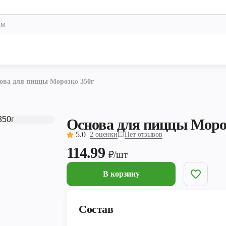
ова для пиццы Морозко 350г
Основа для пиццы Моро
5.0
2 оценки
Нет отзывов
114.99
₽/шт
В корзину
Состав