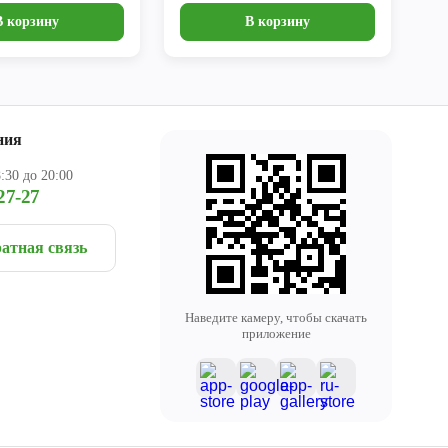
В корзину
В корзину
ния
:30 до 20:00
27-27
атная связь
Наведите камеру, чтобы скачать
приложение