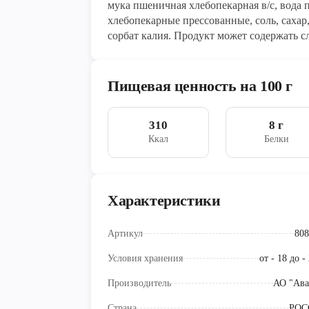
мука пшеничная хлебопекарная в/с, вода 
хлебопекарные прессованные, соль, сахар
сорбат калия. Продукт может содержать 
продуктов.
Пищевая ценность на 100 г
310
8 г
Ккал
Белки
Характеристики
Артикул
808
Условия хранения
от - 18 до -
Производитель
АО "Ава
Страна
РОС