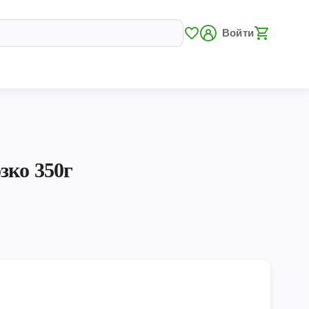
Войти
зко 350г