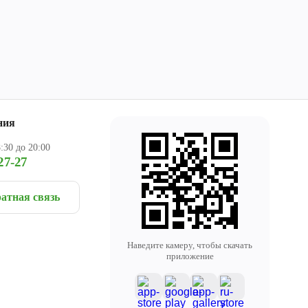
ния
:30 до 20:00
27-27
атная связь
Наведите камеру, чтобы скачать
приложение