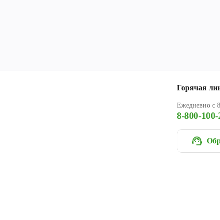
Горячая ли
Ежедневно с 8
8-800-100-
Обр