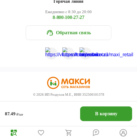
Горячая линия
Ежедневно с 8:30 до 20:00
8-800-100-27-27
Обратная связь
©
2026
ИП Роздухов М.Е., ИНН 352500101378
В корзину
87.49
₽/шт