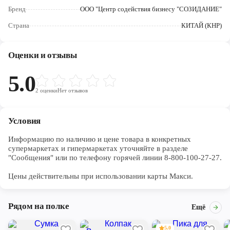
Череповец
Бренд
ООО "Центр содействия бизнесу "СОЗИДАНИЕ"
Ярославль
Страна
КИТАЙ (КНР)
Оценки и отзывы
5.0
2
оценки
Нет отзывов
Условия
Информацию по наличию и цене товара в конкретных 
супермаркетах и гипермаркетах уточняйте в разделе 
"Сообщения" или по телефону горячей линии 8-800-100-27-27. 

Цены действительны при использовании карты Макси.
Рядом на полке
Ещё
5.0