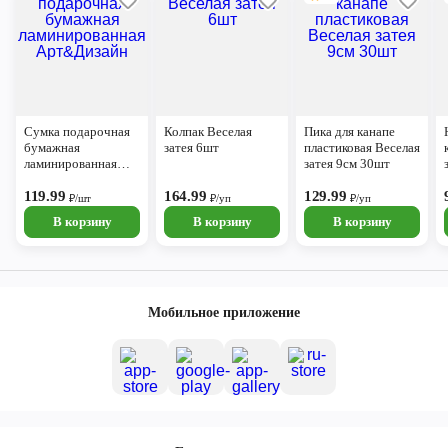
Сумка подарочная
Колпак Веселая
Пика для канапе
бумажная
затея 6шт
пластиковая Веселая
ламинированная
затея 9см 30шт
Арт&Дизайн
119.99
164.99
129.99
₽/шт
₽/уп
₽/уп
В корзину
В корзину
В корзину
Мобильное приложение